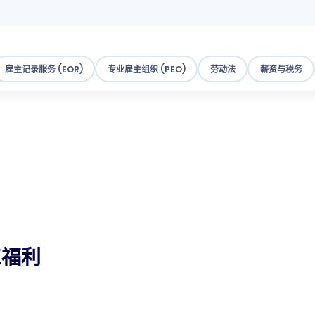
雇主记录服务 (EOR)
专业雇主组织 (PEO)
劳动法
薪资与税务
工福利