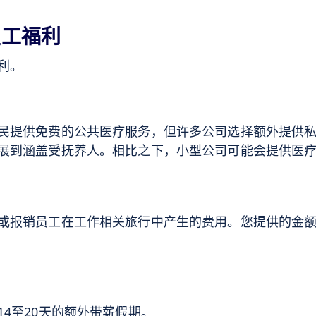
员工福利
利。
民提供免费的公共医疗服务，但许多公司选择额外提供
展到涵盖受抚养人。相比之下，小型公司可能会提供医
或报销员工在工作相关旅行中产生的费用。您提供的金
4至20天的额外带薪假期。