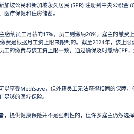
加坡公民和新加坡永久居民 (SPR) 注册到中央公积金 (
、医疗保健和住房储蓄。
主缴纳员工月薪的17%，员工则缴纳20%。雇主的缴费上
的月度缴费是根据月工资上限来限制的。截至2024年，该上限
员工的缴费与该工资上限一致。通过确保及时缴纳CPF
以享受MediSave，但外籍员工无法获得相同的保障。作
有足够的医疗保险。
者，提供健康保险并不是强制性的，但许多雇主仍然选