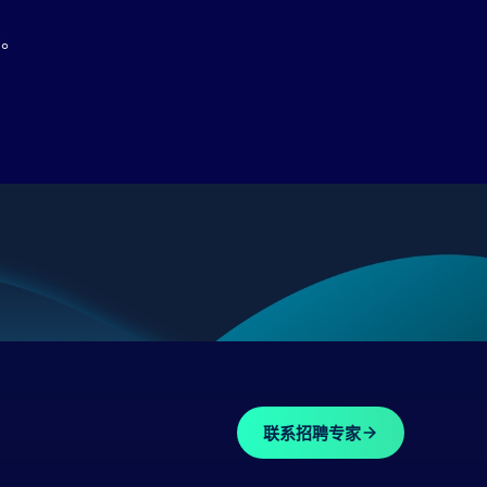
节。
联系招聘专家