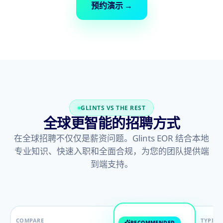
预约演示
→
GLINTS VS THE REST
全球更智能的招聘方式
在全球招聘不仅仅是薪资问题。Glints EOR 结合本地
专业知识、快速入职和全面合规，为您的团队提供端
到端支持。
COMPARE
TYPICA
RECOMMENDED