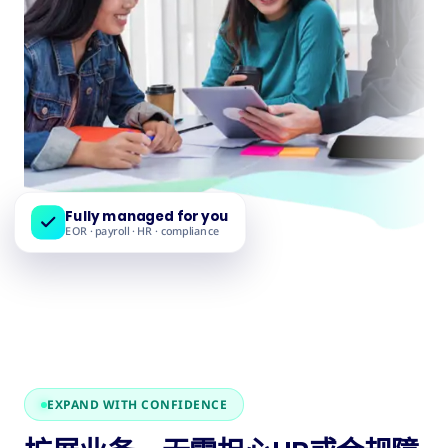
Fully managed for you
EOR · payroll · HR · compliance
EXPAND WITH CONFIDENCE