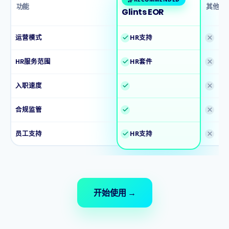
功能
其他供
Glints EOR
运营模式
HR支持
HR服务范围
HR套件
入职速度
合规监管
员工支持
HR支持
开始使用
→