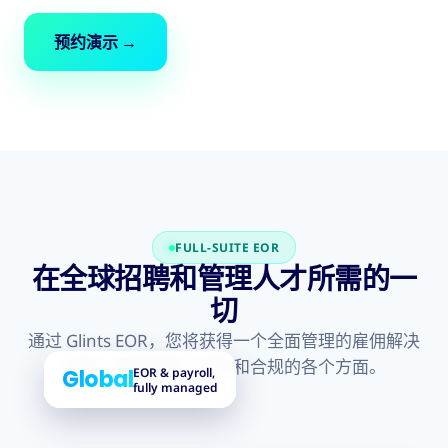
预约演示
→
FULL-SUITE EOR
在全球招聘和管理人才所需的一
切
通过 Glints EOR，您将获得一个全面管理的雇佣解决
方案，涵盖招聘、薪资和合规的各个方面。
EOR & payroll,
Global
fully managed