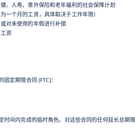
保健、人寿、意外保险和老年福利的社会保障计划
常为一个月的工资，具体取决于工作年限）
假或对未使用的年假进行补偿
班工资
定期限合同 (FTC)：
定时间内完成的临时角色。对这些合同的任何延长总期